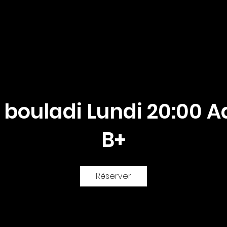
Mes cours
Instruments de pratique
 bouladi Lundi 20:00 A
B+
Réserver