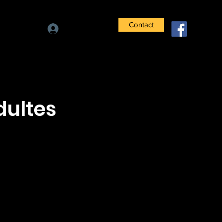
Contact
Se connecter
dultes