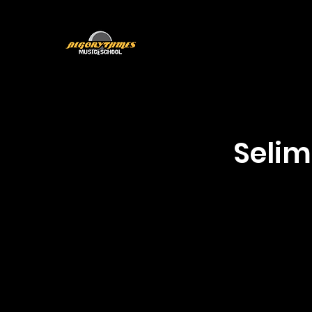
Programmes
L'équipe
Selim