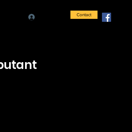
Contact
Se connecter
ebutant