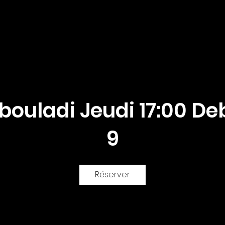
Mes cours
Instruments de pratique
bouladi Jeudi 17:00 D
9
Réserver