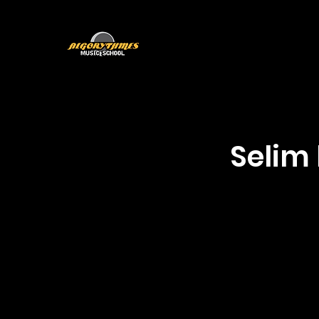
Programmes
L'équipe
Selim 