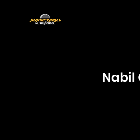
Programmes
L'équipe
Nabil