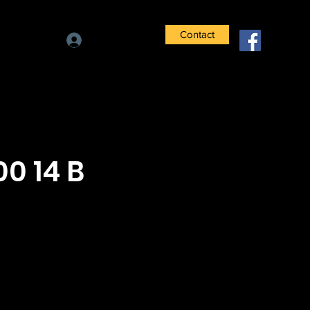
Contact
Se connecter
0 14 B