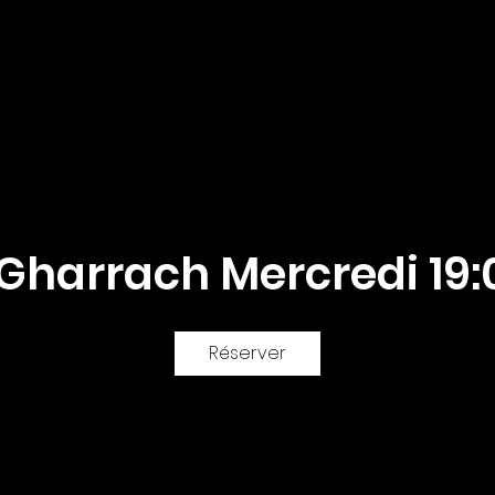
Mes cours
Instruments de pratique
 Gharrach Mercredi 19:0
Réserver