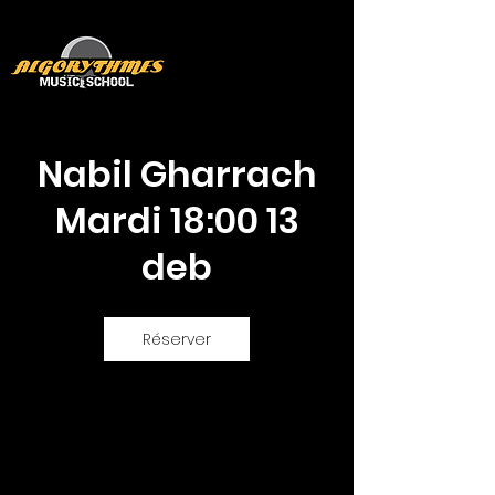
Nabil Gharrach
Mardi 18:00 13
deb
Réserver