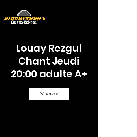
Louay Rezgui
Chant Jeudi
20:00 adulte A+
Réserver