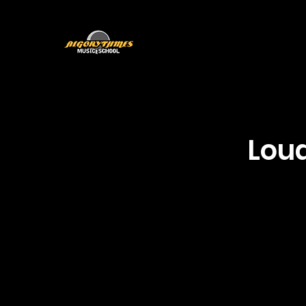
Programmes
L'équipe
Loua