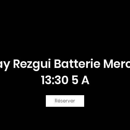
Mes cours
Instruments de pratique
y Rezgui Batterie Mer
13:30 5 A
Réserver