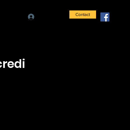
Contact
Se connecter
credi