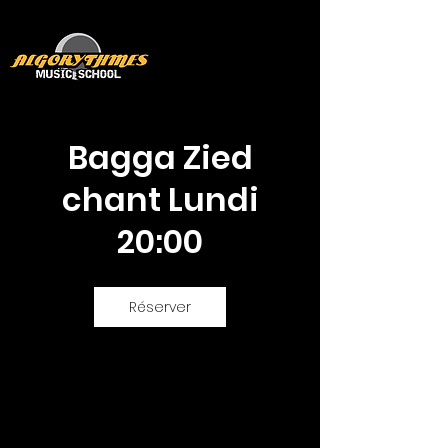
Bagga Zied
chant Lundi
20:00
Réserver