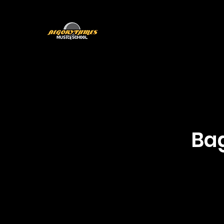
Programmes
L'équipe
Bag