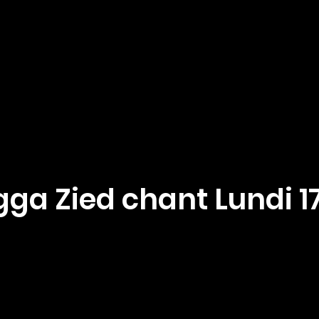
Mes cours
Instruments de pratique
ga Zied chant Lundi 1