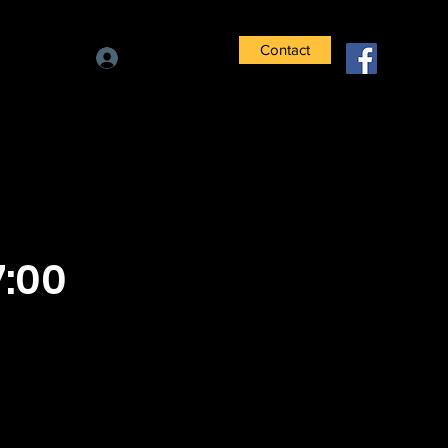
Contact
Se connecter
7:00